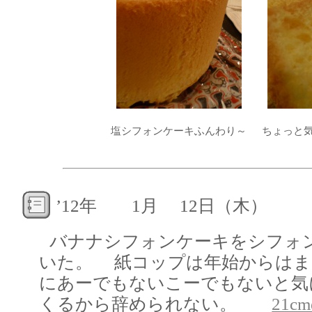
塩シフォンケーキふんわり～
ちょっと
’12年 1月 12日（木）
バナナシフォンケーキをシフォ
いた。 紙コップは年始からはま
にあーでもないこーでもないと気
くるから辞められない。
21