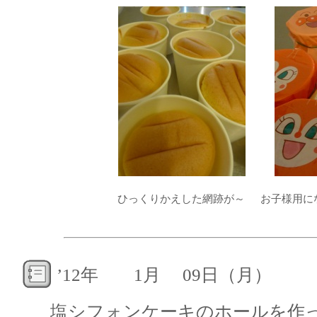
ひっくりかえした網跡が～
お子様用に
’12年 1月 09日（月）
塩シフォンケーキのホールを作