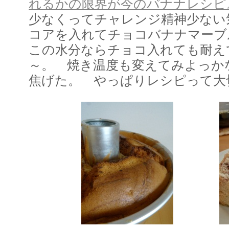
れるかの限界が今のバナナレシピ
少なくってチャレンジ精神少ない
コアを入れてチョコバナナマー
この水分ならチョコ入れても耐え
～。 焼き温度も変えてみよっか
焦げた。 やっぱりレシピって大