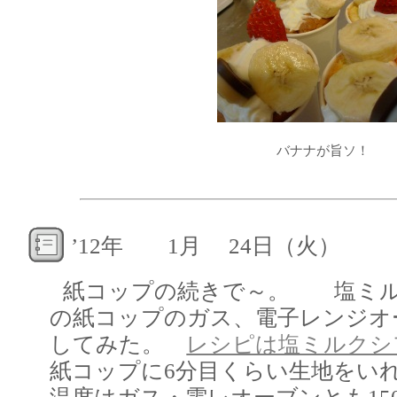
バナナが旨ソ！
’12年 1月 24日（火）
紙コップの続きで～。 塩ミル
の紙コップのガス、電子レンジオ
してみた。
レシピは塩ミルクシ
紙コップに6分目くらい生地を