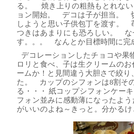
る。 焼き上りの粗熱もとれない
ョン開始。 デコは子が担当。 
しようと思い子供包丁を渡す。 
つきはあまりにも恐ろしい。 な
す。。。 なんとか目標時間に
デコレーションしたチョコや果
ロリと食べ、子は生クリームのお
ームか！と見間違う大胆さで絞り
た。 カップのシフォンは8割そ
る・・・ 紙コップシフォンケー
フォン並みに感動薄になったよう
がいいのよね～きっと。分かるけ