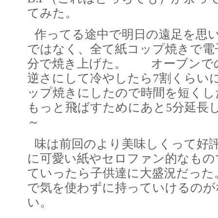
てみた。
作ってる途中で明日の遠足を思
ではなく、全て紙コップ焼きで電
分で焼き上げた。 オーブンで
逆さにして冷やしたら7割くらい
ップ焼きにしたので時間を短くし
もっと飛ばすためにあと5分延長
～
味は前回のより美味しくって好評!
に可愛い紙やセロファン的なもの
ていったら子供達に大盛況だった
で気を使わずに持っていけるのが
い。