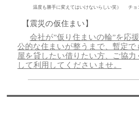
温度も勝手に変えてはいけないらしい笑）
チョ
【震災の仮住まい】
会社が”仮り住まいの輪”を
公的な住まいが整うまで、暫定で
屋を貸したい借りたい方、ご協力
して利用してくださいませ。