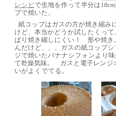
レシピ
で生地を作って半分は18c
プで焼いた。
紙コップはガスの方が焼き縮み
けど、本当かどうか試したくっ
ぱり焼き縮しにくい！ 形や焼き
んだけど、、、ガスの紙コップシ
ジで焼いたバナナシフォンより味
て乾燥気味。 ガスと電子レンジ
いがよくでてる。