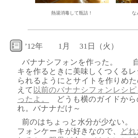
熱湯消毒して瓶詰！
な
’12年 1月 31日（火）
バナナシフォンを作った。 自
キを作るときに美味しくつくるレ
られるようにとサイトを作りめた
えて
以前のバナナシフォンレシピ
ったよ。
どうも横のガイドから
れ。バナナだけ～
前のはちょっと水分が少ない。
フォンケーキが好きなので、
どれ