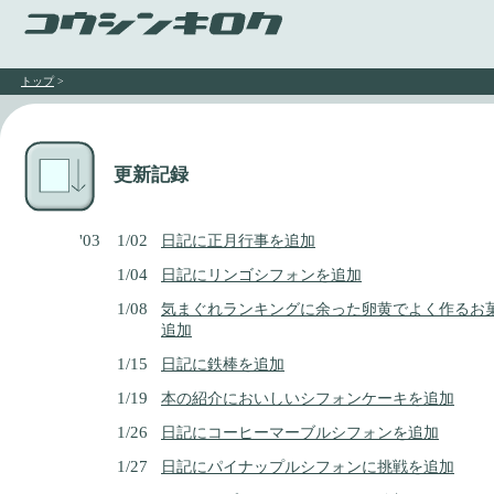
トップ
>
更新記録
'03 1/02
日記に正月行事を追加
1/04
日記にリンゴシフォンを追加
1/08
気まぐれランキングに余った卵黄でよく作るお
追加
1/15
日記に鉄棒を追加
1/19
本の紹介においしいシフォンケーキを追加
1/26
日記にコーヒーマーブルシフォンを追加
1/27
日記にパイナップルシフォンに挑戦を追加